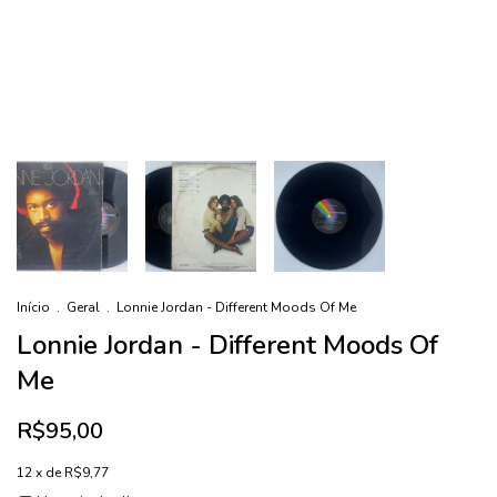
Início
.
Geral
.
Lonnie Jordan - Different Moods Of Me
Lonnie Jordan - Different Moods Of
Me
R$95,00
12
x de
R$9,77